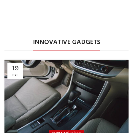
INNOVATIVE GADGETS
19
EYL