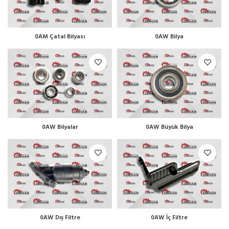
0AM Çatal Bilyası
0AW Bilya
0AW Bilyalar
0AW Büyük Bilya
0AW Dış Filtre
0AW İç Filtre