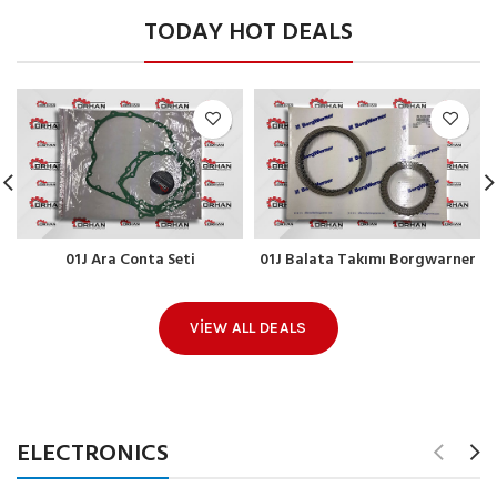
TODAY HOT DEALS
01J Ara Conta Seti
01J Balata Takımı Borgwarner
VIEW ALL DEALS
ELECTRONICS