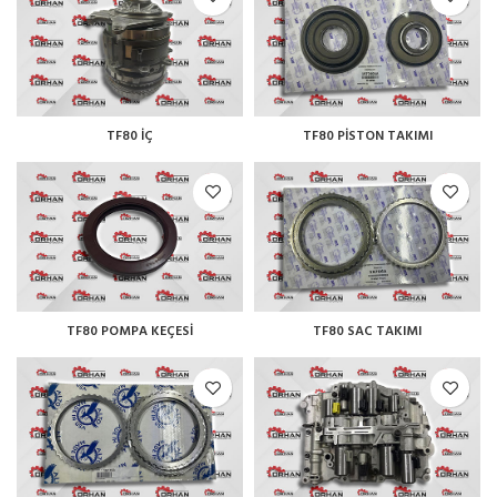
TF80 İÇ
TF80 PİSTON TAKIMI
TF80 POMPA KEÇESİ
TF80 SAC TAKIMI