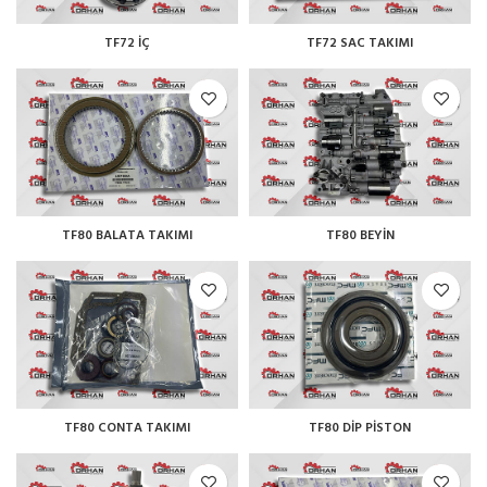
TF72 İÇ
TF72 SAC TAKIMI
TF80 BALATA TAKIMI
TF80 BEYİN
TF80 CONTA TAKIMI
TF80 DİP PİSTON