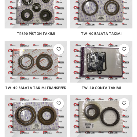
TR690 PİSTON TAKIMI
TW-40 BALATA TAKIMI
TW-40 BALATA TAKIMI TRANSPEED
TW-40 CONTA TAKIMI