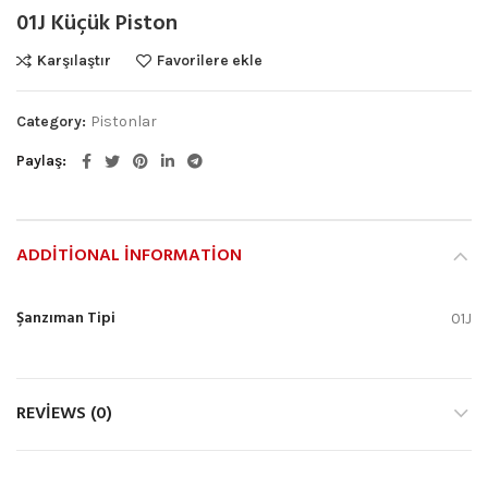
01J Küçük Piston
Karşılaştır
Favorilere ekle
Category:
Pistonlar
Paylaş
ADDITIONAL INFORMATION
Şanzıman Tipi
01J
REVIEWS (0)