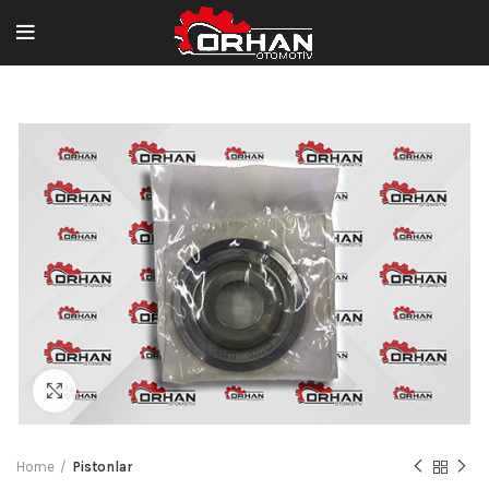
Büyütmek için tıklayın
Home
Pistonlar