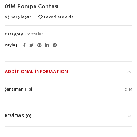
01M Pompa Contası
Karşılaştır
Favorilere ekle
Category:
Contalar
Paylaş
ADDITIONAL INFORMATION
Şanzıman Tipi
01M
REVIEWS (0)