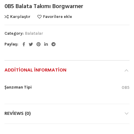
0B5 Balata Takımı Borgwarner
Karşılaştır
Favorilere ekle
Category:
Balatalar
Paylaş
ADDITIONAL INFORMATION
Şanzıman Tipi
0B5
REVIEWS (0)