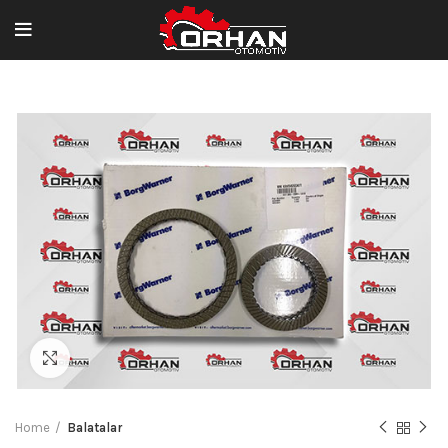
Büyütmek için tıklayın
Home
Balatalar