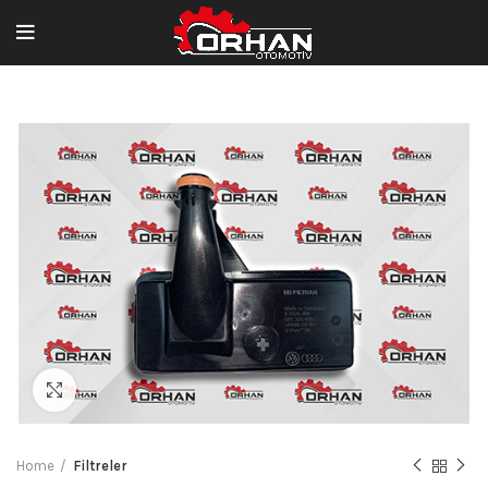
Büyütmek için tıklayın
Home
Filtreler