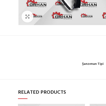
Büyütmek için tıklayın
Şanzıman Tipi
RELATED PRODUCTS