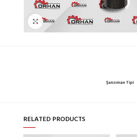
Büyütmek için tıklayın
Şanzıman Tipi
RELATED PRODUCTS