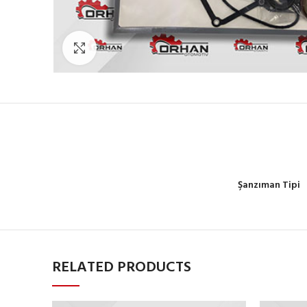
Büyütmek için tıklayın
Şanzıman Tipi
RELATED PRODUCTS