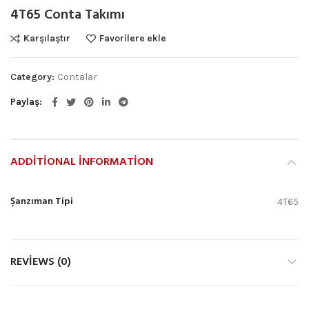
4T65 Conta Takımı
Karşılaştır
Favorilere ekle
Category:
Contalar
Paylaş
ADDITIONAL INFORMATION
Şanzıman Tipi
4T65
REVIEWS (0)