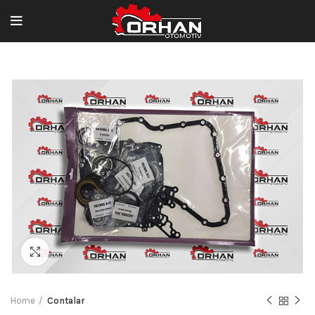
Büyütmek için tıklayın
Home
Contalar