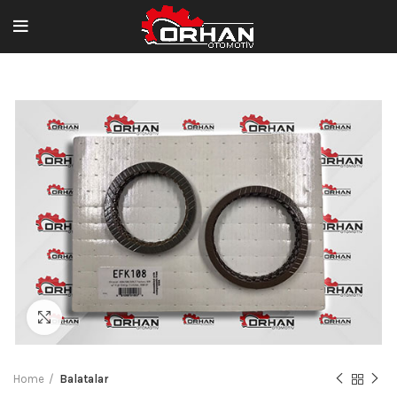
Büyütmek için tıklayın
Home
Balatalar