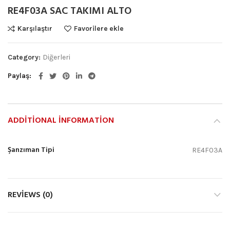
RE4F03A SAC TAKIMI ALTO
Karşılaştır
Favorilere ekle
Category:
Diğerleri
Paylaş
ADDITIONAL INFORMATION
Şanzıman Tipi
RE4F03A
REVIEWS (0)