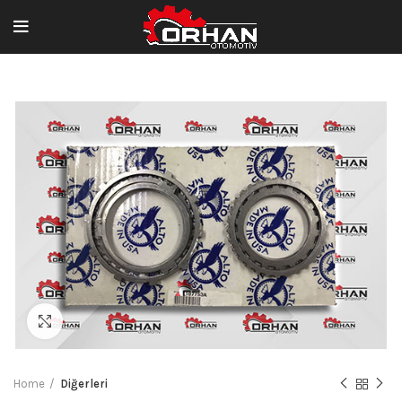
Büyütmek için tıklayın
Home
Diğerleri