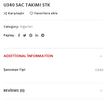
U340 SAC TAKIMI STK
Karşılaştır
Favorilere ekle
Category:
Diğerleri
Paylaş
ADDITIONAL INFORMATION
Şanzıman Tipi
U340
REVIEWS (0)