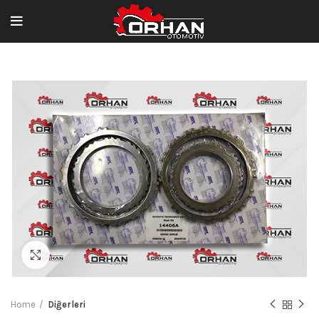
Büyütmek için tıklayın
Home
Diğerleri