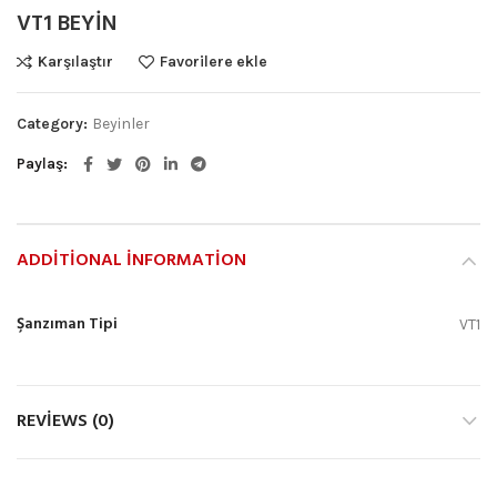
VT1 BEYİN
Karşılaştır
Favorilere ekle
Category:
Beyinler
Paylaş
ADDITIONAL INFORMATION
Şanzıman Tipi
VT1
REVIEWS (0)