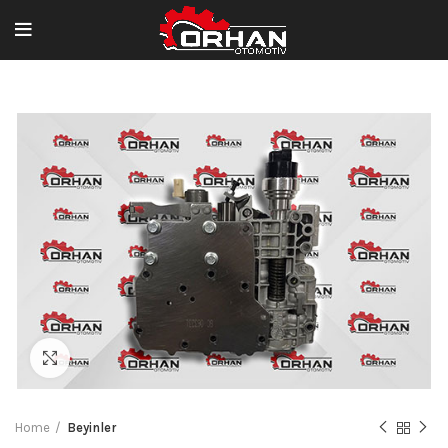
Büyütmek için tıklayın
Home
Beyinler