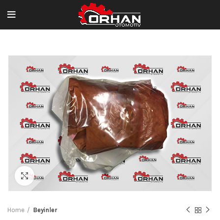
Büyütmek için tıklayın
Home
Beyinler