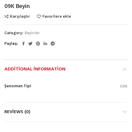
09K Beyin
Karşılaştır
Favorilere ekle
Category:
Beyinler
Paylaş
ADDITIONAL INFORMATION
Şanzıman Tipi
09K
REVIEWS (0)