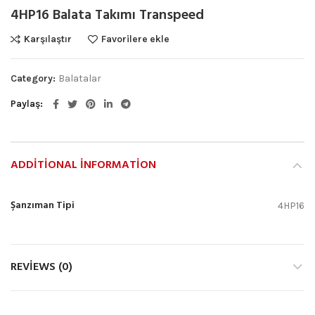
4HP16 Balata Takımı Transpeed
Karşılaştır
Favorilere ekle
Category:
Balatalar
Paylaş
ADDITIONAL INFORMATION
Şanzıman Tipi
4HP16
REVIEWS (0)