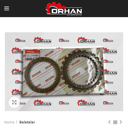
Büyütmek için tıklayın
Home
Balatalar