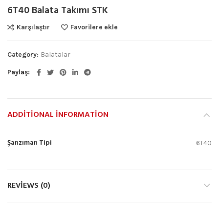
6T40 Balata Takımı STK
Karşılaştır
Favorilere ekle
Category:
Balatalar
Paylaş
ADDITIONAL INFORMATION
Şanzıman Tipi
6T40
REVIEWS (0)