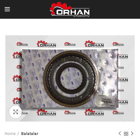
Büyütmek için tıklayın
Home
Balatalar