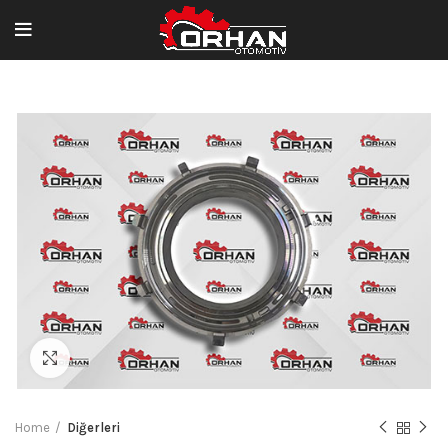
Büyütmek için tıklayın
Home
Diğerleri