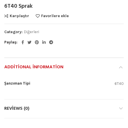
6T40 Sprak
Karşılaştır
Favorilere ekle
Category:
Diğerleri
Paylaş
ADDITIONAL INFORMATION
Şanzıman Tipi
6T40
REVIEWS (0)