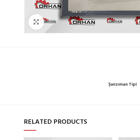
Büyütmek için tıklayın
Şanzıman Tipi
RELATED PRODUCTS