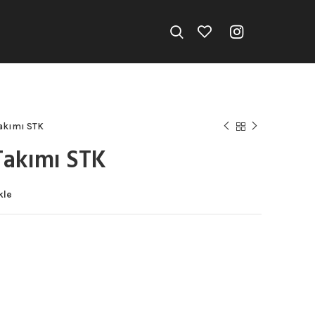
Takımı STK
Takımı STK
kle