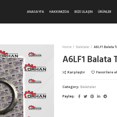
ANASAYFA
HAKKIMIZDA
BIZE ULAŞIN
ÜRÜNLER
Home
Balatalar
A6LF1 Balata 
A6LF1 Balata 
Karşılaştır
Favorilere e
Category:
Balatalar
Paylaş