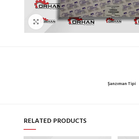
Büyütmek için tıklayın
Şanzıman Tipi
RELATED PRODUCTS